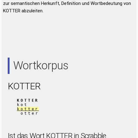
zur semantischen Herkunft, Definition und Wortbedeutung von
KOTTER abzuleiten.
Wortkorpus
KOTTER
KOTTER
kot
kotter
otter
Ist das Wort KOTTER in Scrabble