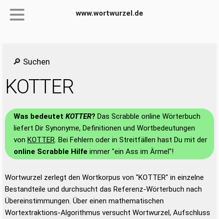
www.wortwurzel.de
🔎 Suchen
KOTTER
Was bedeutet
KOTTER
?
Das Scrabble online Wörterbuch
liefert Dir Synonyme, Definitionen und Wortbedeutungen
von
KOTTER
. Bei Fehlern oder in Streitfällen hast Du mit der
online Scrabble Hilfe
immer "ein Ass im Ärmel"!
Wortwurzel zerlegt den Wortkorpus von "KOTTER" in einzelne
Bestandteile und durchsucht das Referenz-Wörterbuch nach
Übereinstimmungen. Über einen mathematischen
Wortextraktions-Algorithmus versucht Wortwurzel, Aufschluss