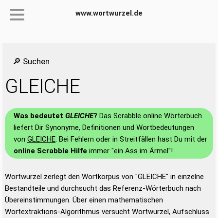
www.wortwurzel.de
🔎 Suchen
GLEICHE
Was bedeutet
GLEICHE
?
Das Scrabble online Wörterbuch
liefert Dir Synonyme, Definitionen und Wortbedeutungen
von
GLEICHE
. Bei Fehlern oder in Streitfällen hast Du mit der
online Scrabble Hilfe
immer "ein Ass im Ärmel"!
Wortwurzel zerlegt den Wortkorpus von "GLEICHE" in einzelne
Bestandteile und durchsucht das Referenz-Wörterbuch nach
Übereinstimmungen. Über einen mathematischen
Wortextraktions-Algorithmus versucht Wortwurzel, Aufschluss