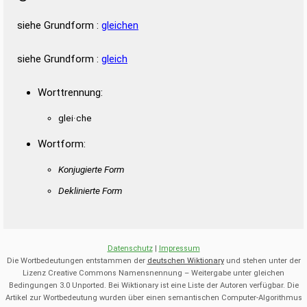
siehe Grundform :
gleichen
siehe Grundform :
gleich
Worttrennung:
glei·che
Wortform:
Konjugierte Form
Deklinierte Form
Datenschutz
|
Impressum
Die Wortbedeutungen entstammen der
deutschen Wiktionary
und stehen unter der
Lizenz Creative Commons Namensnennung – Weitergabe unter gleichen
Bedingungen 3.0 Unported. Bei Wiktionary ist eine Liste der Autoren verfügbar. Die
Artikel zur Wortbedeutung wurden über einen semantischen Computer-Algorithmus