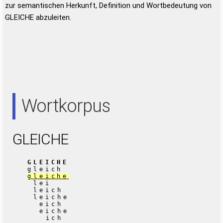
zur semantischen Herkunft, Definition und Wortbedeutung von
GLEICHE abzuleiten.
Wortkorpus
GLEICHE
GLEICHE
gleich
gleiche
lei
leich
leiche
eich
eiche
ich