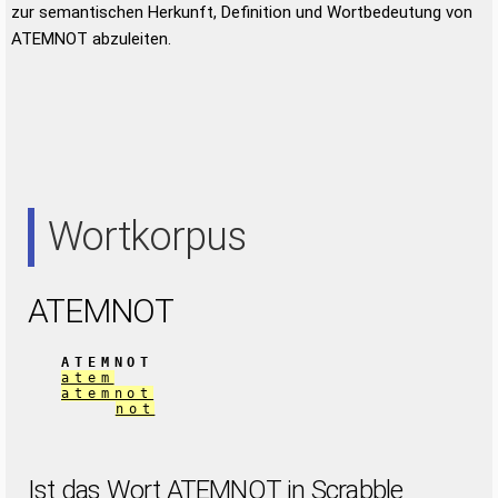
zur semantischen Herkunft, Definition und Wortbedeutung von
ATEMNOT abzuleiten.
Wortkorpus
ATEMNOT
ATEMNOT
atem
atemnot
not
Ist das Wort ATEMNOT in Scrabble