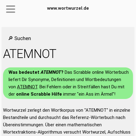
www.wortwurzel.de
🔎 Suchen
ATEMNOT
Was bedeutet
ATEMNOT
?
Das Scrabble online Wörterbuch
liefert Dir Synonyme, Definitionen und Wortbedeutungen
von
ATEMNOT
. Bei Fehlern oder in Streitfällen hast Du mit
der
online Scrabble Hilfe
immer "ein Ass im Ärmel"!
Wortwurzel zerlegt den Wortkorpus von "ATEMNOT" in einzelne
Bestandteile und durchsucht das Referenz-Wörterbuch nach
Übereinstimmungen. Über einen mathematischen
Wortextraktions-Algorithmus versucht Wortwurzel, Aufschluss