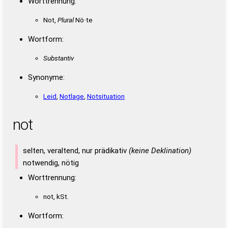
Worttrennung:
Not,
Plural
Nö·te
Wortform:
Substantiv
Synonyme:
Leid
,
Notlage
,
Notsituation
not
selten, veraltend, nur prädikativ
(keine Deklination)
notwendig, nötig
Worttrennung:
not, kSt.
Wortform: