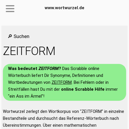
www.wortwurzel.de
🔎 Suchen
ZEITFORM
Was bedeutet
ZEITFORM
?
Das Scrabble online
Wörterbuch liefert Dir Synonyme, Definitionen und
Wortbedeutungen von
ZEITFORM
. Bei Fehlern oder in
Streitfällen hast Du mit der
online Scrabble Hilfe
immer
"ein Ass im Ärmel"!
Wortwurzel zerlegt den Wortkorpus von "ZEITFORM" in einzelne
Bestandteile und durchsucht das Referenz-Wörterbuch nach
Übereinstimmungen. Über einen mathematischen