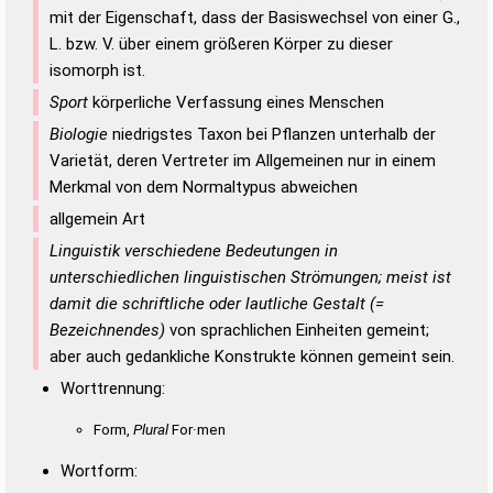
mit der Eigenschaft, dass der Basiswechsel von einer G.,
L. bzw. V. über einem größeren Körper zu dieser
isomorph ist.
Sport
körperliche Verfassung eines Menschen
Biologie
niedrigstes Taxon bei Pflanzen unterhalb der
Varietät, deren Vertreter im Allgemeinen nur in einem
Merkmal von dem Normaltypus abweichen
allgemein Art
Linguistik verschiedene Bedeutungen in
unterschiedlichen linguistischen Strömungen; meist ist
damit die schriftliche oder lautliche Gestalt (=
Bezeichnendes)
von sprachlichen Einheiten gemeint;
aber auch gedankliche Konstrukte können gemeint sein.
Worttrennung:
Form,
Plural
For·men
Wortform: