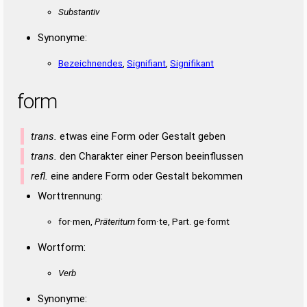
Substantiv
Synonyme:
Bezeichnendes
,
Signifiant
,
Signifikant
form
trans.
etwas eine Form oder Gestalt geben
trans.
den Charakter einer Person beeinflussen
refl.
eine andere Form oder Gestalt bekommen
Worttrennung:
for·men,
Präteritum
form·te, Part. ge·formt
Wortform:
Verb
Synonyme: