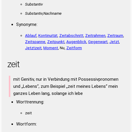
Substantiv
Substantiv,Nachname
Synonyme:
Ablauf
,
Kontinuität
,
Zeitabschnitt
,
Zeitrahmen
,
Zeitraum
,
Zeitspanne
,
Zeitpunkt
,
Augenblick
,
Gegenwart
,
Jetzt
,
Jetztzeit
,
Moment
, Nu,
Zeitform
zeit
mit Genitiv, nur in Verbindung mit Possessivpronomen
und „Lebens“, zum Beispiel „zeit meines Lebens“ mein
ganzes Leben lang, solange ich lebe
Worttrennung:
zeit
Wortform: