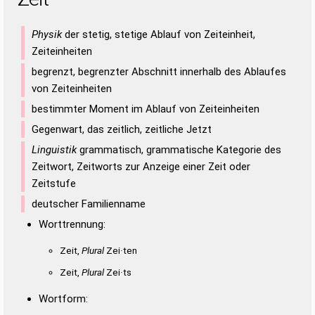
Physik
der stetig, stetige Ablauf von Zeiteinheit,
Zeiteinheiten
begrenzt, begrenzter Abschnitt innerhalb des Ablaufes
von Zeiteinheiten
bestimmter Moment im Ablauf von Zeiteinheiten
Gegenwart, das zeitlich, zeitliche Jetzt
Linguistik
grammatisch, grammatische Kategorie des
Zeitwort, Zeitworts zur Anzeige einer Zeit oder
Zeitstufe
deutscher Familienname
Worttrennung:
Zeit,
Plural
Zei·ten
Zeit,
Plural
Zei·ts
Wortform: