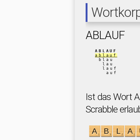
Wortkor
ABLAUF
ABLAUF
ablauf
blau
lau
lauf
auf
Ist das Wort 
Scrabble erlau