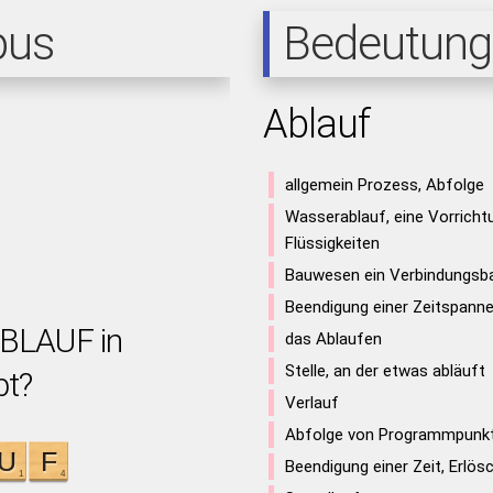
pus
Bedeutung
Ablauf
allgemein Prozess, Abfolge
Wasserablauf, eine Vorrich
Flüssigkeiten
Bauwesen ein Verbindungsba
Beendigung einer Zeitspanne
ABLAUF in
das Ablaufen
Stelle, an der etwas abläuft
bt?
Verlauf
Abfolge von Programmpunk
Beendigung einer Zeit, Erlösc