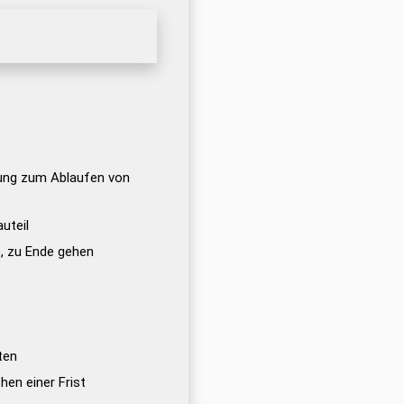
tung zum Ablaufen von
uteil
, zu Ende gehen
ten
hen einer Frist