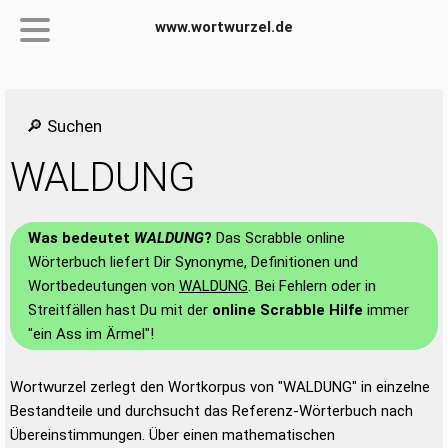
www.wortwurzel.de
🔎 Suchen
WALDUNG
Was bedeutet
WALDUNG
?
Das Scrabble online
Wörterbuch liefert Dir Synonyme, Definitionen und
Wortbedeutungen von
WALDUNG
. Bei Fehlern oder in
Streitfällen hast Du mit der
online Scrabble Hilfe
immer
"ein Ass im Ärmel"!
Wortwurzel zerlegt den Wortkorpus von "WALDUNG" in einzelne
Bestandteile und durchsucht das Referenz-Wörterbuch nach
Übereinstimmungen. Über einen mathematischen