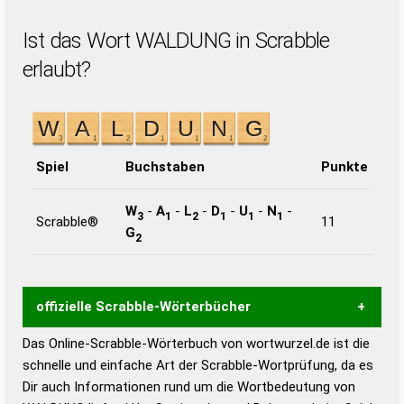
Ist das Wort WALDUNG in Scrabble
erlaubt?
Spiel
Buchstaben
Punkte
W
-
A
-
L
-
D
-
U
-
N
-
3
1
2
1
1
1
Scrabble®
11
G
2
offizielle Scrabble-Wörterbücher
Das Online-Scrabble-Wörterbuch von wortwurzel.de ist die
Wortwurzel liefert mit Hilfe eines semantischen
schnelle und einfache Art der Scrabble-Wortprüfung, da es
Wortanalyse-Algorithmus gute Anhaltspunkte zu
Dir auch Informationen rund um die Wortbedeutung von
Wortbedeutung, Worttrennung und Wortform, um die