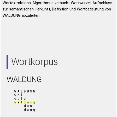
Wortextraktions-Algorithmus versucht Wortwurzel, Aufschluss
zur semantischen Herkunft, Definition und Wortbedeutung von
WALDUNG abzuleiten.
Wortkorpus
WALDUNG
WALDUNG
wal
wald
waldung
dun
dung