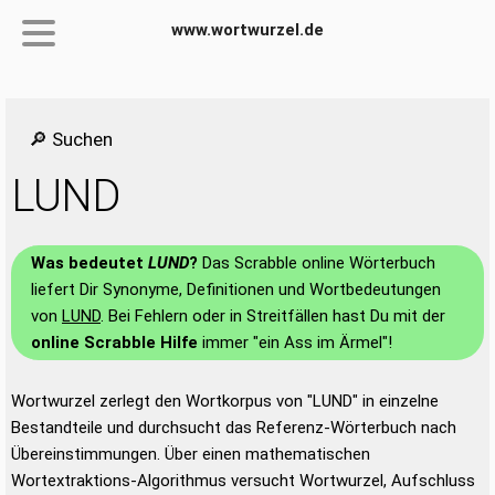
www.wortwurzel.de
🔎 Suchen
LUND
Was bedeutet
LUND
?
Das Scrabble online Wörterbuch
liefert Dir Synonyme, Definitionen und Wortbedeutungen
von
LUND
. Bei Fehlern oder in Streitfällen hast Du mit der
online Scrabble Hilfe
immer "ein Ass im Ärmel"!
Wortwurzel zerlegt den Wortkorpus von "LUND" in einzelne
Bestandteile und durchsucht das Referenz-Wörterbuch nach
Übereinstimmungen. Über einen mathematischen
Wortextraktions-Algorithmus versucht Wortwurzel, Aufschluss