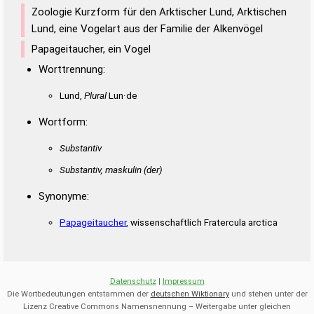
Zoologie Kurzform für den Arktischer Lund, Arktischen
Lund, eine Vogelart aus der Familie der Alkenvögel
Papageitaucher, ein Vogel
Worttrennung:
Lund,
Plural
Lun·de
Wortform:
Substantiv
Substantiv, maskulin
(der)
Synonyme:
Papageitaucher
, wissenschaftlich Fratercula arctica
Datenschutz
|
Impressum
Die Wortbedeutungen entstammen der
deutschen Wiktionary
und stehen unter der
Lizenz Creative Commons Namensnennung – Weitergabe unter gleichen