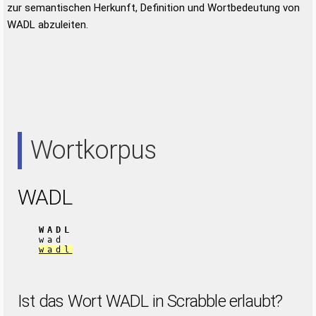
zur semantischen Herkunft, Definition und Wortbedeutung von
WADL abzuleiten.
Wortkorpus
WADL
WADL
wad
wadl
Ist das Wort WADL in Scrabble erlaubt?