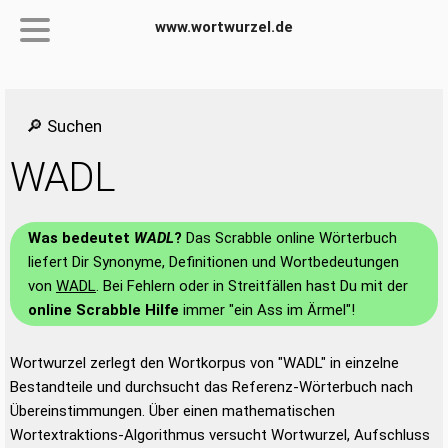
www.wortwurzel.de
🔎 Suchen
WADL
Was bedeutet
WADL
?
Das Scrabble online Wörterbuch
liefert Dir Synonyme, Definitionen und Wortbedeutungen
von
WADL
. Bei Fehlern oder in Streitfällen hast Du mit der
online Scrabble Hilfe
immer "ein Ass im Ärmel"!
Wortwurzel zerlegt den Wortkorpus von "WADL" in einzelne
Bestandteile und durchsucht das Referenz-Wörterbuch nach
Übereinstimmungen. Über einen mathematischen
Wortextraktions-Algorithmus versucht Wortwurzel, Aufschluss