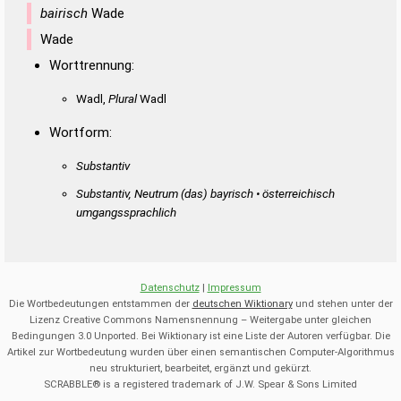
bairisch
Wade
Wade
Worttrennung:
Wadl,
Plural
Wadl
Wortform:
Substantiv
Substantiv, Neutrum
(das)
bayrisch • österreichisch
umgangssprachlich
Datenschutz
|
Impressum
Die Wortbedeutungen entstammen der
deutschen Wiktionary
und stehen unter der
Lizenz Creative Commons Namensnennung – Weitergabe unter gleichen
Bedingungen 3.0 Unported. Bei Wiktionary ist eine Liste der Autoren verfügbar. Die
Artikel zur Wortbedeutung wurden über einen semantischen Computer-Algorithmus
neu strukturiert, bearbeitet, ergänzt und gekürzt.
SCRABBLE® is a registered trademark of J.W. Spear & Sons Limited