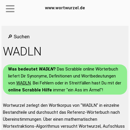
www.wortwurzel.de
🔎 Suchen
WADLN
Was bedeutet
WADLN
?
Das Scrabble online Wörterbuch
liefert Dir Synonyme, Definitionen und Wortbedeutungen
von
WADLN
. Bei Fehlern oder in Streitfällen hast Du mit der
online Scrabble Hilfe
immer "ein Ass im Ärmel"!
Wortwurzel zerlegt den Wortkorpus von "WADLN" in einzelne
Bestandteile und durchsucht das Referenz-Wörterbuch nach
Übereinstimmungen. Über einen mathematischen
Wortextraktions-Algorithmus versucht Wortwurzel, Aufschluss