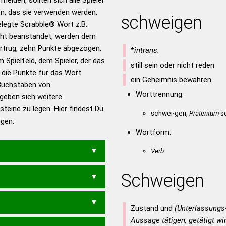
 Turnier Scrabble-
n, das sie verwenden werden.
schweigen
gelegte Scrabble® Wort z.B.
ht beanstandet, werden dem
en – Standardwerk in 12
vortrug, zehn Punkte abgezogen.
*
intrans.
nden
 Spielfeld, dem Spieler, der das
still sein oder nicht reden
en – Richtiges und gutes
n die Punkte für das Wort
ein Geheimnis bewahren
utsch
Buchstaben von
Worttrennung:
rgeben sich weitere
en – Die deutsche Grammatik
teine zu legen. Hier findest Du
schwei·gen,
Präteritum
sc
en – Deutsches
ngen:
Wortform:
Verb
Schweigen
Zustand und
(Unterlassungs
Aussage tätigen, getätigt wi