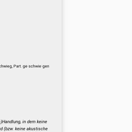
hwieg, Part. ge·schwie·gen
-)Handlung, in dem keine
rd (bzw. keine akustische