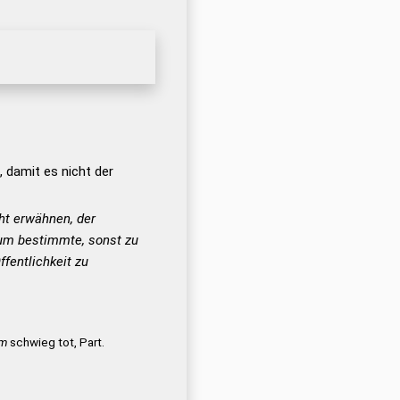
 damit es nicht der
ht erwähnen, der
(um bestimmte, sonst zu
fentlichkeit zu
um
schwieg tot, Part.