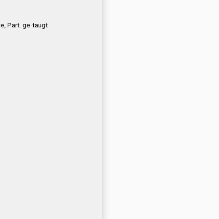
e, Part. ge·taugt