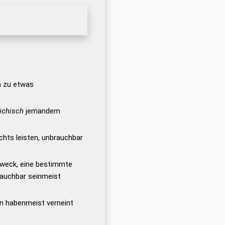
n zu etwas
eichisch
jemandem
chts leisten, unbrauchbar
Zweck, eine bestimmte
rauchbar seinmeist
en habenmeist verneint