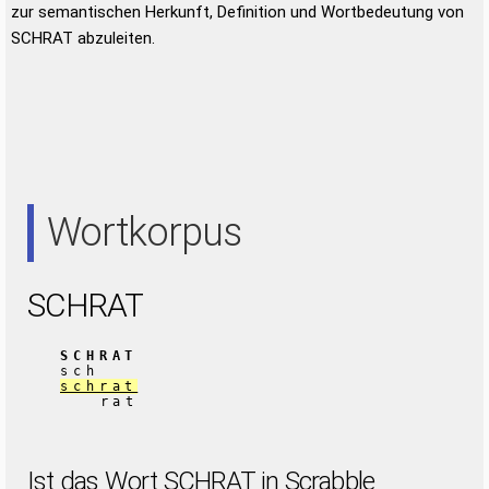
zur semantischen Herkunft, Definition und Wortbedeutung von
SCHRAT abzuleiten.
Wortkorpus
SCHRAT
SCHRAT
sch
schrat
rat
Ist das Wort SCHRAT in Scrabble