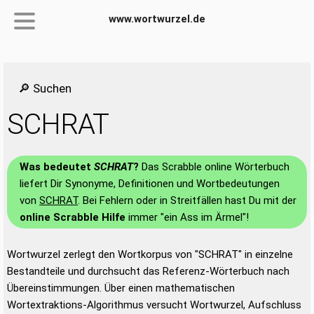
www.wortwurzel.de
🔎 Suchen
SCHRAT
Was bedeutet
SCHRAT
?
Das Scrabble online Wörterbuch
liefert Dir Synonyme, Definitionen und Wortbedeutungen
von
SCHRAT
. Bei Fehlern oder in Streitfällen hast Du mit der
online Scrabble Hilfe
immer "ein Ass im Ärmel"!
Wortwurzel zerlegt den Wortkorpus von "SCHRAT" in einzelne
Bestandteile und durchsucht das Referenz-Wörterbuch nach
Übereinstimmungen. Über einen mathematischen
Wortextraktions-Algorithmus versucht Wortwurzel, Aufschluss