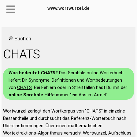
www.wortwurzel.de
🔎 Suchen
CHATS
Was bedeutet
CHATS
?
Das Scrabble online Wörterbuch
liefert Dir Synonyme, Definitionen und Wortbedeutungen
von
CHATS
. Bei Fehlern oder in Streitfällen hast Du mit der
online Scrabble Hilfe
immer "ein Ass im Ärmel"!
Wortwurzel zerlegt den Wortkorpus von "CHATS" in einzelne
Bestandteile und durchsucht das Referenz-Wörterbuch nach
Übereinstimmungen. Über einen mathematischen
Wortextraktions-Algorithmus versucht Wortwurzel, Aufschluss