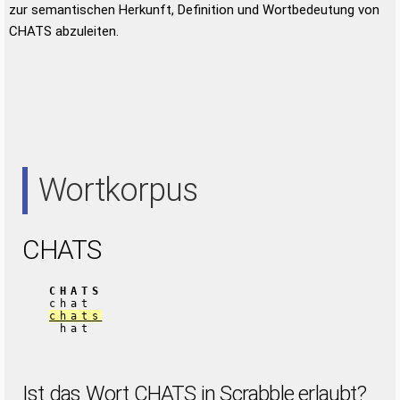
zur semantischen Herkunft, Definition und Wortbedeutung von
CHATS abzuleiten.
Wortkorpus
CHATS
CHATS
chat
chats
hat
Ist das Wort CHATS in Scrabble erlaubt?