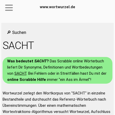
www.wortwurzel.de
🔎 Suchen
SACHT
Was bedeutet
SACHT
?
Das Scrabble online Wörterbuch
liefert Dir Synonyme, Definitionen und Wortbedeutungen
von
SACHT
. Bei Fehlern oder in Streitfällen hast Du mit der
online Scrabble Hilfe
immer "ein Ass im Ärmel"!
Wortwurzel zerlegt den Wortkorpus von "SACHT" in einzelne
Bestandteile und durchsucht das Referenz-Wörterbuch nach
Übereinstimmungen. Über einen mathematischen
Wortextraktions-Algorithmus versucht Wortwurzel, Aufschluss