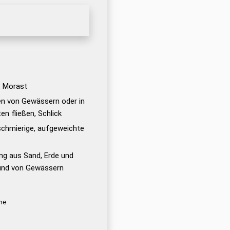
, Morast
n von Gewässern oder in
en fließen, Schlick
 schmierige, aufgeweichte
ng aus Sand, Erde und
und von Gewässern
me