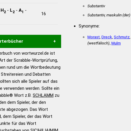
Substantiv
-
H
-
L
-
A
-
2
2
1
16
Substantiv, maskulin
(der)
Synonyme:
Morast
,
Dreck
,
Schmutz
örterbücher
(westfälisch)
,
Mulm
rbuch von wortwurzel.de ist
Hilfe eines semantischen
 Art der Scrabble-Wortprüfung,
s gute Anhaltspunkte zu
onen rund um die Wortbedeutung
ennung und Wortform, um die
Streitereien und Debatten
für das Scrabble-Spiel zu
llten sich alle Spieler auf das
 Turnier Scrabble-
ie verwenden werden. Sollte ein
rabble® Wort z.B.
SCHLAMM
zu
en dem Spieler, der den
en – Standardwerk in 12
nkte abgezogen. Das Wort
nden
d, dem Spieler, der das Wort
en – Richtiges und gutes
Punkte für das Wort
utsch
Buchstaben von S|C|H|L|A|M|M