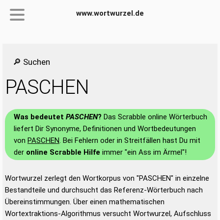
www.wortwurzel.de
🔎 Suchen
PASCHEN
Was bedeutet
PASCHEN
?
Das Scrabble online Wörterbuch
liefert Dir Synonyme, Definitionen und Wortbedeutungen
von
PASCHEN
. Bei Fehlern oder in Streitfällen hast Du mit
der
online Scrabble Hilfe
immer "ein Ass im Ärmel"!
Wortwurzel zerlegt den Wortkorpus von "PASCHEN" in einzelne
Bestandteile und durchsucht das Referenz-Wörterbuch nach
Übereinstimmungen. Über einen mathematischen
Wortextraktions-Algorithmus versucht Wortwurzel, Aufschluss