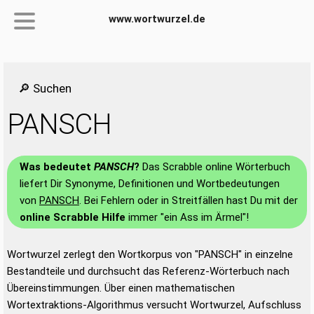
www.wortwurzel.de
🔎 Suchen
PANSCH
Was bedeutet
PANSCH
?
Das Scrabble online Wörterbuch
liefert Dir Synonyme, Definitionen und Wortbedeutungen
von
PANSCH
. Bei Fehlern oder in Streitfällen hast Du mit der
online Scrabble Hilfe
immer "ein Ass im Ärmel"!
Wortwurzel zerlegt den Wortkorpus von "PANSCH" in einzelne
Bestandteile und durchsucht das Referenz-Wörterbuch nach
Übereinstimmungen. Über einen mathematischen
Wortextraktions-Algorithmus versucht Wortwurzel, Aufschluss