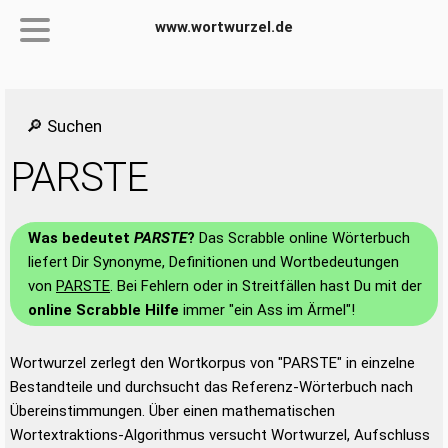
www.wortwurzel.de
🔎 Suchen
PARSTE
Was bedeutet
PARSTE
?
Das Scrabble online Wörterbuch
liefert Dir Synonyme, Definitionen und Wortbedeutungen
von
PARSTE
. Bei Fehlern oder in Streitfällen hast Du mit der
online Scrabble Hilfe
immer "ein Ass im Ärmel"!
Wortwurzel zerlegt den Wortkorpus von "PARSTE" in einzelne
Bestandteile und durchsucht das Referenz-Wörterbuch nach
Übereinstimmungen. Über einen mathematischen
Wortextraktions-Algorithmus versucht Wortwurzel, Aufschluss