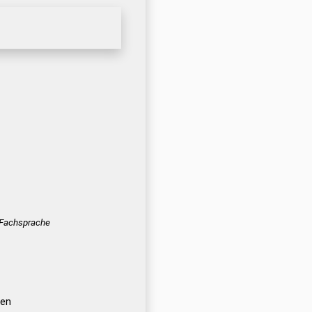
] Fachsprache
hen