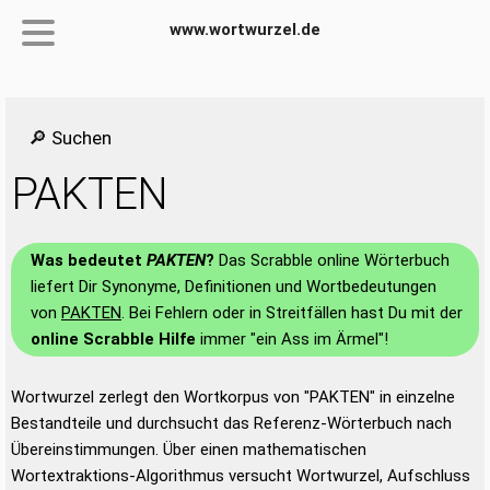
www.wortwurzel.de
🔎 Suchen
PAKTEN
Was bedeutet
PAKTEN
?
Das Scrabble online Wörterbuch
liefert Dir Synonyme, Definitionen und Wortbedeutungen
von
PAKTEN
. Bei Fehlern oder in Streitfällen hast Du mit der
online Scrabble Hilfe
immer "ein Ass im Ärmel"!
Wortwurzel zerlegt den Wortkorpus von "PAKTEN" in einzelne
Bestandteile und durchsucht das Referenz-Wörterbuch nach
Übereinstimmungen. Über einen mathematischen
Wortextraktions-Algorithmus versucht Wortwurzel, Aufschluss