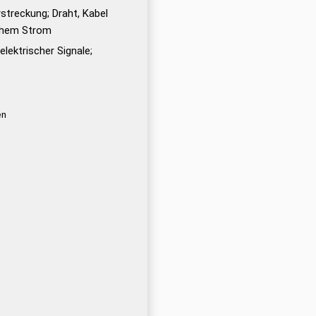
rstreckung; Draht, Kabel
schem Strom
elektrischer Signale;
en