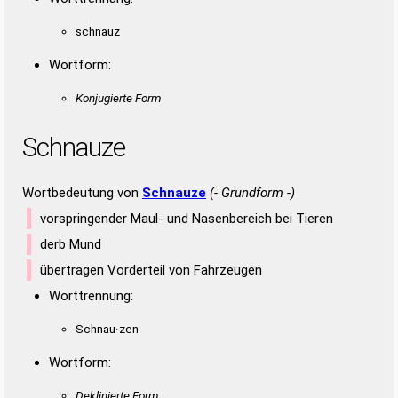
AUSZEHREND
schnauz
Wortform:
Konjugierte Form
Schnauze
Wortbedeutung von
Schnauze
(- Grundform -)
vorspringender Maul- und Nasenbereich bei Tieren
derb Mund
übertragen Vorderteil von Fahrzeugen
Worttrennung:
Schnau·zen
Wortform:
Deklinierte Form