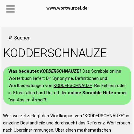
www.wortwurzel.de
🔎 Suchen
KODDERSCHNAUZE
Was bedeutet
KODDERSCHNAUZE
?
Das Scrabble online
Wörterbuch liefert Dir Synonyme, Definitionen und
Wortbedeutungen von
KODDERSCHNAUZE
. Bei Fehlern oder
in Streitfällen hast Du mit der
online Scrabble Hilfe
immer
"ein Ass im Ärmel"!
Wortwurzel zerlegt den Wortkorpus von "KODDERSCHNAUZE" in
einzelne Bestandteile und durchsucht das Referenz-Wörterbuch
nach Übereinstimmungen. Über einen mathematischen