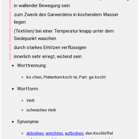
in wallender Bewegung sein
zum Zweck des Garwerdens in kochendem Wasser
liegen
(Textilien)
bei einer Temperatur knapp unter dem
Siedepunkt waschen
durch starkes Erhitzen verflüssigen
innerlich sehr erregt, wütend sein
Worttrennung:
ko·chen,
Präteritum
koch·te, Part. ge·kocht
Wortform:
Verb
schwaches Verb
Synonyme:
abbrühen
,
anrichten
,
aufbrühen
, den Kochlöffel