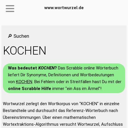
www.wortwurzel.de
🔎 Suchen
KOCHEN
Was bedeutet
KOCHEN
?
Das Scrabble online Wörterbuch
liefert Dir Synonyme, Definitionen und Wortbedeutungen
von
KOCHEN
. Bei Fehlern oder in Streitfällen hast Du mit der
online Scrabble Hilfe
immer "ein Ass im Ärmel"!
Wortwurzel zerlegt den Wortkorpus von "KOCHEN" in einzelne
Bestandteile und durchsucht das Referenz-Wörterbuch nach
Übereinstimmungen. Über einen mathematischen
Wortextraktions-Algorithmus versucht Wortwurzel, Aufschluss