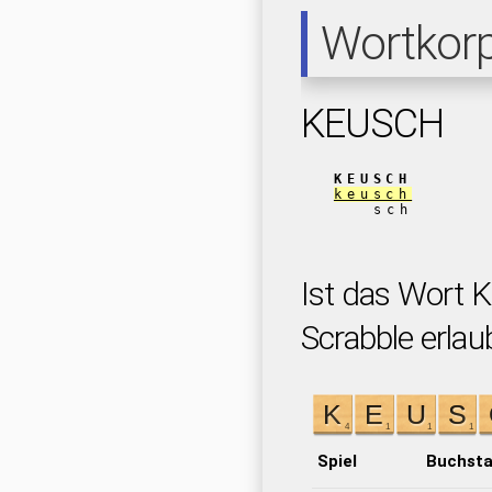
Wortkor
KEUSCH
KEUSCH
keusch
sch
Ist das Wort 
Scrabble erlau
Spiel
Buchst