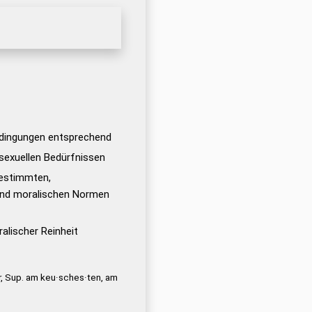
dingungen entsprechend
 sexuellen Bedürfnissen
bestimmten,
und moralischen Normen
ralischer Reinheit
, Sup. am keu·sches·ten, am