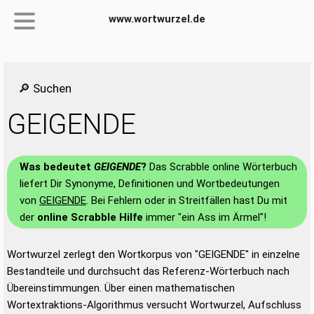
www.wortwurzel.de
🔎 Suchen
GEIGENDE
Was bedeutet
GEIGENDE
?
Das Scrabble online Wörterbuch
liefert Dir Synonyme, Definitionen und Wortbedeutungen
von
GEIGENDE
. Bei Fehlern oder in Streitfällen hast Du mit
der
online Scrabble Hilfe
immer "ein Ass im Ärmel"!
Wortwurzel zerlegt den Wortkorpus von "GEIGENDE" in einzelne
Bestandteile und durchsucht das Referenz-Wörterbuch nach
Übereinstimmungen. Über einen mathematischen
Wortextraktions-Algorithmus versucht Wortwurzel, Aufschluss