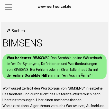
www.wortwurzel.de
🔎 Suchen
BIMSENS
Was bedeutet
BIMSENS
?
Das Scrabble online Wörterbuch
liefert Dir Synonyme, Definitionen und Wortbedeutungen
von
BIMSENS
. Bei Fehlern oder in Streitfällen hast Du mit
der
online Scrabble Hilfe
immer "ein Ass im Ärmel"!
Wortwurzel zerlegt den Wortkorpus von "BIMSENS" in einzelne
Bestandteile und durchsucht das Referenz-Wörterbuch nach
Übereinstimmungen. Über einen mathematischen
Wortextraktions-Algorithmus versucht Wortwurzel, Aufschluss