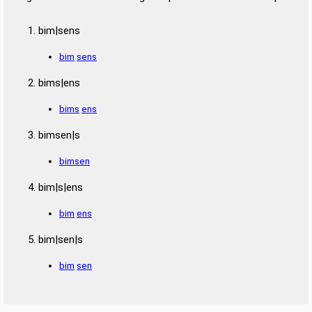
bim|sens
bim
sens
bims|ens
bims
ens
bimsen|s
bimsen
bim|s|ens
bim
ens
bim|sen|s
bim
sen