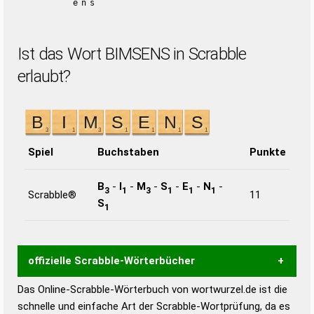
ens
Ist das Wort BIMSENS in Scrabble
erlaubt?
Spiel
Buchstaben
Punkte
B
-
I
-
M
-
S
-
E
-
N
-
3
1
3
1
1
1
Scrabble®
11
S
1
offizielle Scrabble-Wörterbücher
Das Online-Scrabble-Wörterbuch von wortwurzel.de ist die
Wortwurzel liefert mit Hilfe eines semantischen
schnelle und einfache Art der Scrabble-Wortprüfung, da es