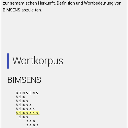
zur semantischen Herkunft, Definition und Wortbedeutung von
BIMSENS abzuleiten.
Wortkorpus
BIMSENS
BIMSENS
bim
bims
bimse
bimsen
bimsens
ims
sen
sens