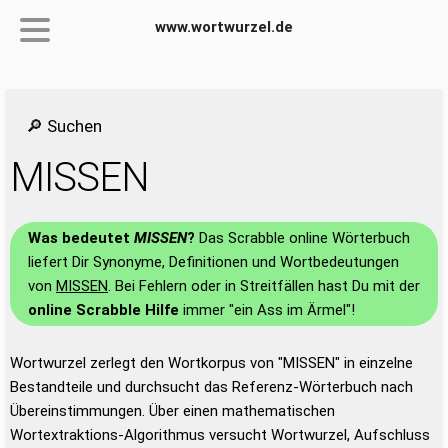
www.wortwurzel.de
🔎 Suchen
MISSEN
Was bedeutet
MISSEN
?
Das Scrabble online Wörterbuch
liefert Dir Synonyme, Definitionen und Wortbedeutungen
von
MISSEN
. Bei Fehlern oder in Streitfällen hast Du mit der
online Scrabble Hilfe
immer "ein Ass im Ärmel"!
Wortwurzel zerlegt den Wortkorpus von "MISSEN" in einzelne
Bestandteile und durchsucht das Referenz-Wörterbuch nach
Übereinstimmungen. Über einen mathematischen
Wortextraktions-Algorithmus versucht Wortwurzel, Aufschluss