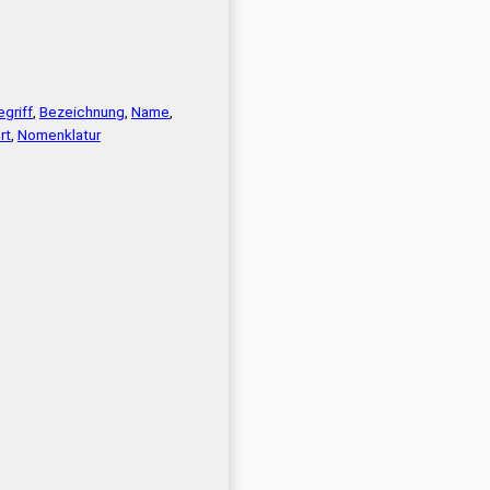
egriff
,
Bezeichnung
,
Name
,
rt
,
Nomenklatur