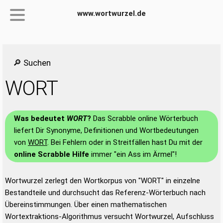
www.wortwurzel.de
🔎 Suchen
WORT
Was bedeutet
WORT
?
Das Scrabble online Wörterbuch
liefert Dir Synonyme, Definitionen und Wortbedeutungen
von
WORT
. Bei Fehlern oder in Streitfällen hast Du mit der
online Scrabble Hilfe
immer "ein Ass im Ärmel"!
Wortwurzel zerlegt den Wortkorpus von "WORT" in einzelne
Bestandteile und durchsucht das Referenz-Wörterbuch nach
Übereinstimmungen. Über einen mathematischen
Wortextraktions-Algorithmus versucht Wortwurzel, Aufschluss