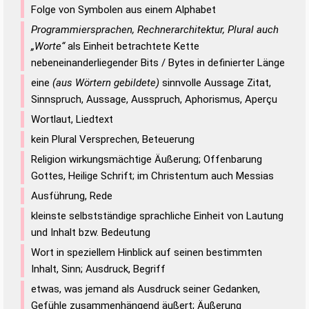
Folge von Symbolen aus einem Alphabet
Programmiersprachen, Rechnerarchitektur, Plural auch
„Worte“
als Einheit betrachtete Kette
nebeneinanderliegender Bits / Bytes in definierter Länge
eine
(aus Wörtern gebildete)
sinnvolle Aussage Zitat,
Sinnspruch, Aussage, Ausspruch, Aphorismus, Aperçu
Wortlaut, Liedtext
kein Plural Versprechen, Beteuerung
Religion wirkungsmächtige Äußerung; Offenbarung
Gottes, Heilige Schrift; im Christentum auch Messias
Ausführung, Rede
kleinste selbstständige sprachliche Einheit von Lautung
und Inhalt bzw. Bedeutung
Wort in speziellem Hinblick auf seinen bestimmten
Inhalt, Sinn; Ausdruck, Begriff
etwas, was jemand als Ausdruck seiner Gedanken,
Gefühle zusammenhängend äußert; Äußerung