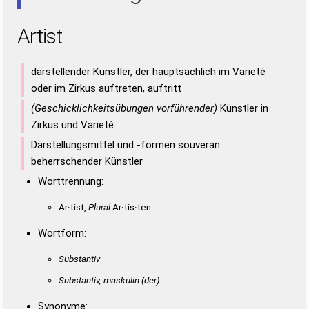
Artist
darstellender Künstler, der hauptsächlich im Varieté
oder im Zirkus auftreten, auftritt
(Geschicklichkeitsübungen vorführender)
Künstler in
Zirkus und Varieté
Darstellungsmittel und -formen souverän
beherrschender Künstler
Worttrennung:
Ar·tist,
Plural
Ar·tis·ten
Wortform:
Substantiv
Substantiv, maskulin
(der)
Synonyme: