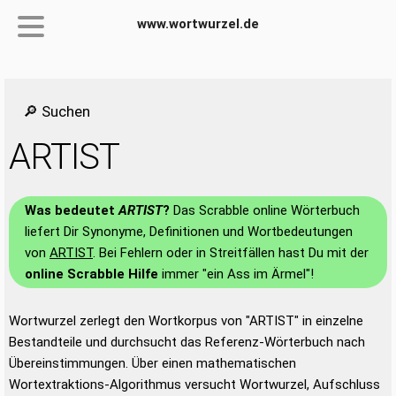
www.wortwurzel.de
🔎 Suchen
ARTIST
Was bedeutet
ARTIST
?
Das Scrabble online Wörterbuch
liefert Dir Synonyme, Definitionen und Wortbedeutungen
von
ARTIST
. Bei Fehlern oder in Streitfällen hast Du mit der
online Scrabble Hilfe
immer "ein Ass im Ärmel"!
Wortwurzel zerlegt den Wortkorpus von "ARTIST" in einzelne
Bestandteile und durchsucht das Referenz-Wörterbuch nach
Übereinstimmungen. Über einen mathematischen
Wortextraktions-Algorithmus versucht Wortwurzel, Aufschluss