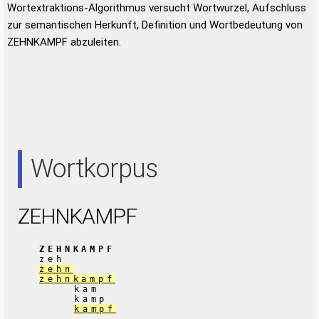
Wortextraktions-Algorithmus versucht Wortwurzel, Aufschluss
zur semantischen Herkunft, Definition und Wortbedeutung von
ZEHNKAMPF abzuleiten.
Wortkorpus
ZEHNKAMPF
ZEHNKAMPF
zeh
zehn
zehnkampf
kam
kamp
kampf