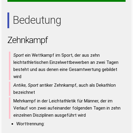
AHN
HAN
NAH
Bedeutung
Zehnkampf
Sport
ein Wettkampf im Sport, der aus zehn
leichtathletischen Einzelwettbewerben an zwei Tagen
besteht und aus denen eine Gesamtwertung gebildet
wird
Antike, Sport
antiker Zehnkampf, auch als Dekathlon
bezeichnet
Mehrkampf in der Leichtathletik für Männer, der im
Verlauf von zwei aufeinander folgenden Tagen in zehn
einzelnen Disziplinen ausgeführt wird
Worttrennung: