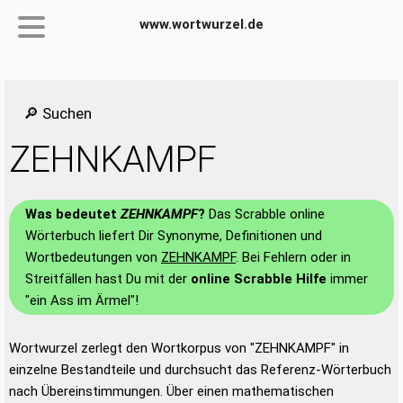
www.wortwurzel.de
🔎 Suchen
ZEHNKAMPF
Was bedeutet
ZEHNKAMPF
?
Das Scrabble online
Wörterbuch liefert Dir Synonyme, Definitionen und
Wortbedeutungen von
ZEHNKAMPF
. Bei Fehlern oder in
Streitfällen hast Du mit der
online Scrabble Hilfe
immer
"ein Ass im Ärmel"!
Wortwurzel zerlegt den Wortkorpus von "ZEHNKAMPF" in
einzelne Bestandteile und durchsucht das Referenz-Wörterbuch
nach Übereinstimmungen. Über einen mathematischen