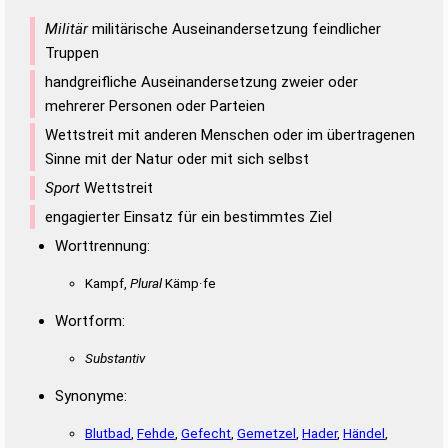
Militär
militärische Auseinandersetzung feindlicher
Truppen
handgreifliche Auseinandersetzung zweier oder
mehrerer Personen oder Parteien
Wettstreit mit anderen Menschen oder im übertragenen
Sinne mit der Natur oder mit sich selbst
Sport
Wettstreit
engagierter Einsatz für ein bestimmtes Ziel
Worttrennung:
Kampf,
Plural
Kämp·fe
Wortform:
Substantiv
Synonyme:
Blutbad
,
Fehde
,
Gefecht
,
Gemetzel
,
Hader
,
Händel
,