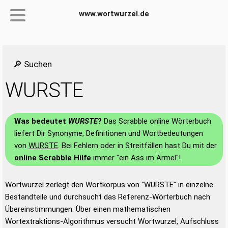
www.wortwurzel.de
🔎 Suchen
WURSTE
Was bedeutet
WURSTE
?
Das Scrabble online Wörterbuch
liefert Dir Synonyme, Definitionen und Wortbedeutungen
von
WURSTE
. Bei Fehlern oder in Streitfällen hast Du mit der
online Scrabble Hilfe
immer "ein Ass im Ärmel"!
Wortwurzel zerlegt den Wortkorpus von "WURSTE" in einzelne
Bestandteile und durchsucht das Referenz-Wörterbuch nach
Übereinstimmungen. Über einen mathematischen
Wortextraktions-Algorithmus versucht Wortwurzel, Aufschluss