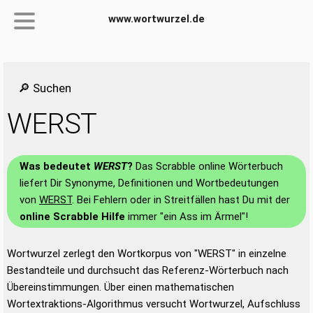
www.wortwurzel.de
🔎 Suchen
WERST
Was bedeutet
WERST
?
Das Scrabble online Wörterbuch
liefert Dir Synonyme, Definitionen und Wortbedeutungen
von
WERST
. Bei Fehlern oder in Streitfällen hast Du mit der
online Scrabble Hilfe
immer "ein Ass im Ärmel"!
Wortwurzel zerlegt den Wortkorpus von "WERST" in einzelne
Bestandteile und durchsucht das Referenz-Wörterbuch nach
Übereinstimmungen. Über einen mathematischen
Wortextraktions-Algorithmus versucht Wortwurzel, Aufschluss