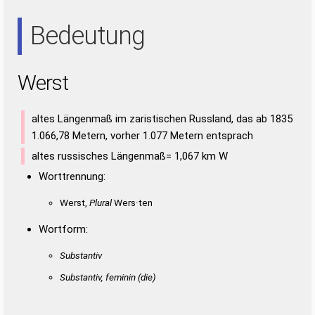
RES
SET
Bedeutung
Werst
altes Längenmaß im zaristischen Russland, das ab 1835
1.066,78 Metern, vorher 1.077 Metern entsprach
altes russisches Längenmaß= 1,067 km W
Worttrennung:
Werst,
Plural
Wers·ten
Wortform:
Substantiv
Substantiv, feminin
(die)