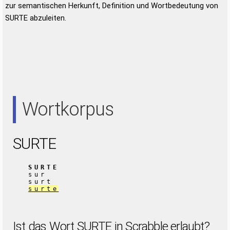
zur semantischen Herkunft, Definition und Wortbedeutung von
SURTE abzuleiten.
Wortkorpus
SURTE
SURTE
sur
surt
surte
Ist das Wort SURTE in Scrabble erlaubt?