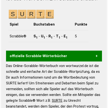
Spiel
Buchstaben
Punkte
Scrabble®
S
-
U
-
R
-
T
-
E
5
1
1
1
1
1
offizielle Scrabble-Wörterbücher
Das Online-Scrabble-Wörterbuch von wortwurzel.de ist die
Wortwurzel liefert mit Hilfe eines semantischen
schnelle und einfache Art der Scrabble-Wortprüfung, da es
Wortanalyse-Algorithmus gute Anhaltspunkte zu
Dir auch Informationen rund um die Wortbedeutung von
Wortbedeutung, Worttrennung und Wortform, um die
SURTE liefert! Um Streitereien und Debatten beim Spiel zu
Gültigkeit eines Wortes für das Scrabble-Spiel zu
vermeiden, sollten sich alle Spieler auf das Wörterbuch
bestimmen!
zugelassene Turnier Scrabble-
einigen, das sie verwenden werden. Sollte ein Mitspieler das
Wörterbücher sind:
gelegte Scrabble® Wort z.B.
SURTE
zu Unrecht
beanstandet, werden dem Spieler, der den Protest vortrug,
Duden – Standardwerk in 12 Bänden