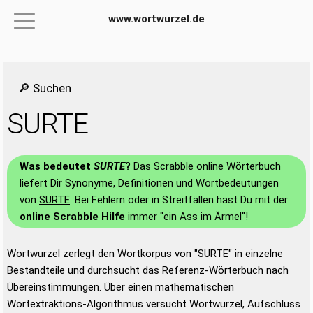
www.wortwurzel.de
🔎 Suchen
SURTE
Was bedeutet
SURTE
?
Das Scrabble online Wörterbuch
liefert Dir Synonyme, Definitionen und Wortbedeutungen
von
SURTE
. Bei Fehlern oder in Streitfällen hast Du mit der
online Scrabble Hilfe
immer "ein Ass im Ärmel"!
Wortwurzel zerlegt den Wortkorpus von "SURTE" in einzelne
Bestandteile und durchsucht das Referenz-Wörterbuch nach
Übereinstimmungen. Über einen mathematischen
Wortextraktions-Algorithmus versucht Wortwurzel, Aufschluss