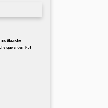
 ins Bläuliche
liche spielendem Rot