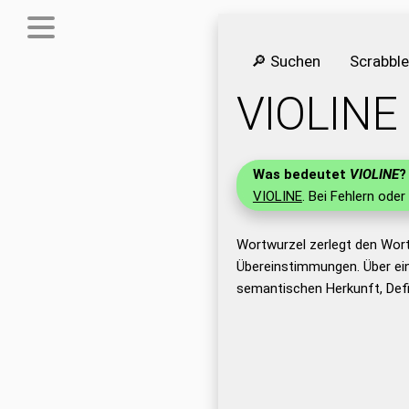
🔎 Suchen
Scrabbl
VIOLINE
Was bedeutet
VIOLINE
?
VIOLINE
. Bei Fehlern oder
Wortwurzel zerlegt den Wort
Übereinstimmungen. Über ei
semantischen Herkunft, Defi