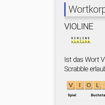
Wortkor
VIOLINE
VIOLINE
violine
Ist das Wort V
Scrabble erlau
Spiel
Buchst