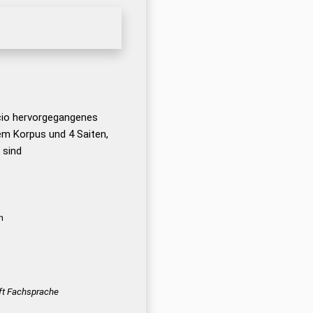
cio hervorgegangenes
em Korpus und 4 Saiten,
 sind
n
ft Fachsprache