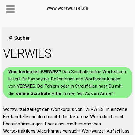
www.wortwurzel.de
🔎 Suchen
VERWIES
Was bedeutet
VERWIES
?
Das Scrabble online Wörterbuch
liefert Dir Synonyme, Definitionen und Wortbedeutungen
von
VERWIES
. Bei Fehlern oder in Streitfällen hast Du mit
der
online Scrabble Hilfe
immer "ein Ass im Ärmel"!
Wortwurzel zerlegt den Wortkorpus von "VERWIES" in einzelne
Bestandteile und durchsucht das Referenz-Wörterbuch nach
Übereinstimmungen. Über einen mathematischen
Wortextraktions-Algorithmus versucht Wortwurzel, Aufschluss