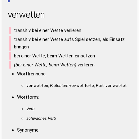
verwetten
transitiv bei einer Wette verlieren
transitiv bei einer Wette aufs Spiel setzen, als Einsatz
bringen
bei einer Wette, beim Wetten einsetzen
(bei einer Wette, beim Wetten)
verlieren
Worttrennung:
ver·wet·ten,
Präteritum
ver·wet·te·te, Part. ver·wet·tet
Wortform:
Verb
schwaches Verb
Synonyme: