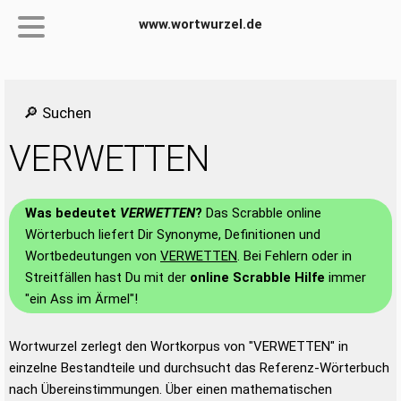
www.wortwurzel.de
🔎 Suchen
VERWETTEN
Was bedeutet
VERWETTEN
?
Das Scrabble online
Wörterbuch liefert Dir Synonyme, Definitionen und
Wortbedeutungen von
VERWETTEN
. Bei Fehlern oder in
Streitfällen hast Du mit der
online Scrabble Hilfe
immer
"ein Ass im Ärmel"!
Wortwurzel zerlegt den Wortkorpus von "VERWETTEN" in
einzelne Bestandteile und durchsucht das Referenz-Wörterbuch
nach Übereinstimmungen. Über einen mathematischen