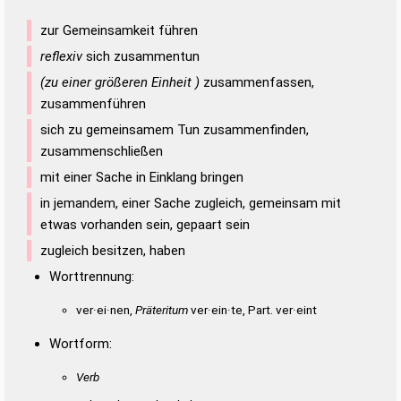
zur Gemeinsamkeit führen
reflexiv
sich zusammentun
(zu einer größeren Einheit )
zusammenfassen,
zusammenführen
sich zu gemeinsamem Tun zusammenfinden,
zusammenschließen
mit einer Sache in Einklang bringen
in jemandem, einer Sache zugleich, gemeinsam mit
etwas vorhanden sein, gepaart sein
zugleich besitzen, haben
Worttrennung:
ver·ei·nen,
Präteritum
ver·ein·te, Part. ver·eint
Wortform:
Verb