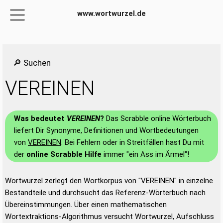
www.wortwurzel.de
🔎 Suchen
VEREINEN
Was bedeutet
VEREINEN
?
Das Scrabble online Wörterbuch
liefert Dir Synonyme, Definitionen und Wortbedeutungen
von
VEREINEN
. Bei Fehlern oder in Streitfällen hast Du mit
der
online Scrabble Hilfe
immer "ein Ass im Ärmel"!
Wortwurzel zerlegt den Wortkorpus von "VEREINEN" in einzelne
Bestandteile und durchsucht das Referenz-Wörterbuch nach
Übereinstimmungen. Über einen mathematischen
Wortextraktions-Algorithmus versucht Wortwurzel, Aufschluss