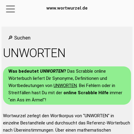
www.wortwurzel.de
🔎 Suchen
UNWORTEN
Was bedeutet
UNWORTEN
?
Das Scrabble online
Wörterbuch liefert Dir Synonyme, Definitionen und
Wortbedeutungen von
UNWORTEN
. Bei Fehlern oder in
Streitfällen hast Du mit der
online Scrabble Hilfe
immer
"ein Ass im Ärmel"!
Wortwurzel zerlegt den Wortkorpus von "UNWORTEN" in
einzelne Bestandteile und durchsucht das Referenz-Wörterbuch
nach Übereinstimmungen. Über einen mathematischen