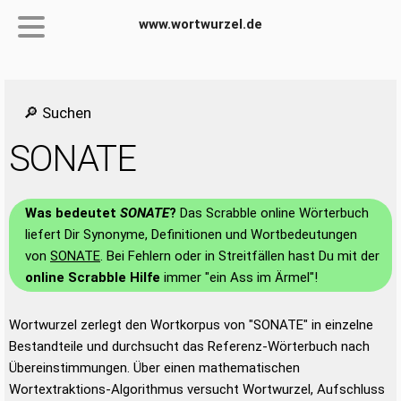
www.wortwurzel.de
🔎 Suchen
SONATE
Was bedeutet
SONATE
?
Das Scrabble online Wörterbuch
liefert Dir Synonyme, Definitionen und Wortbedeutungen
von
SONATE
. Bei Fehlern oder in Streitfällen hast Du mit der
online Scrabble Hilfe
immer "ein Ass im Ärmel"!
Wortwurzel zerlegt den Wortkorpus von "SONATE" in einzelne
Bestandteile und durchsucht das Referenz-Wörterbuch nach
Übereinstimmungen. Über einen mathematischen
Wortextraktions-Algorithmus versucht Wortwurzel, Aufschluss