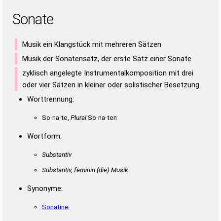
Sonate
Musik ein Klangstück mit mehreren Sätzen
Musik der Sonatensatz, der erste Satz einer Sonate
zyklisch angelegte Instrumentalkomposition mit drei
oder vier Sätzen in kleiner oder solistischer Besetzung
Worttrennung:
So·na·te,
Plural
So·na·ten
Wortform:
Substantiv
Substantiv, feminin
(die)
Musik
Synonyme:
Sonatine