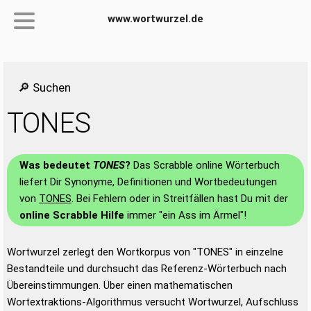
www.wortwurzel.de
🔎 Suchen
TONES
Was bedeutet
TONES
?
Das Scrabble online Wörterbuch
liefert Dir Synonyme, Definitionen und Wortbedeutungen
von
TONES
. Bei Fehlern oder in Streitfällen hast Du mit der
online Scrabble Hilfe
immer "ein Ass im Ärmel"!
Wortwurzel zerlegt den Wortkorpus von "TONES" in einzelne
Bestandteile und durchsucht das Referenz-Wörterbuch nach
Übereinstimmungen. Über einen mathematischen
Wortextraktions-Algorithmus versucht Wortwurzel, Aufschluss