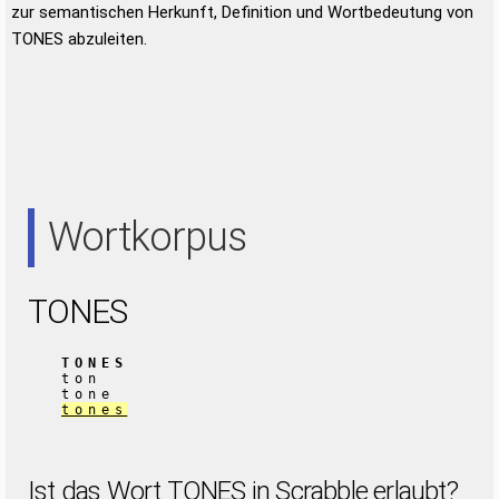
zur semantischen Herkunft, Definition und Wortbedeutung von
TONES abzuleiten.
Wortkorpus
TONES
TONES
ton
tone
tones
Ist das Wort TONES in Scrabble erlaubt?