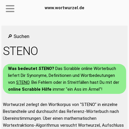
www.wortwurzel.de
🔎 Suchen
STENO
Was bedeutet
STENO
?
Das Scrabble online Wörterbuch
liefert Dir Synonyme, Definitionen und Wortbedeutungen
von
STENO
. Bei Fehlern oder in Streitfällen hast Du mit der
online Scrabble Hilfe
immer "ein Ass im Ärmel"!
Wortwurzel zerlegt den Wortkorpus von "STENO" in einzelne
Bestandteile und durchsucht das Referenz-Wörterbuch nach
Übereinstimmungen. Über einen mathematischen
Wortextraktions-Algorithmus versucht Wortwurzel, Aufschluss