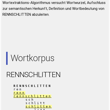
Wortextraktions-Algorithmus versucht Wortwurzel, Aufschluss
zur semantischen Herkunft, Definition und Wortbedeutung von
RENNSCHLITTEN abzuleiten.
Wortkorpus
RENNSCHLITTEN
RENNSCHLITTEN
ren
renn
rennschlitten
sch
schlitt
schlitten