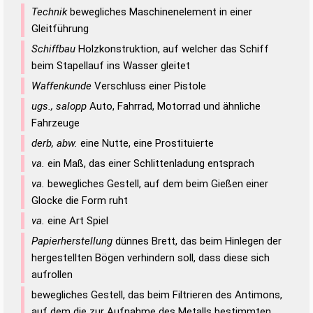
Technik
bewegliches Maschinenelement in einer
Gleitführung
Schiffbau
Holzkonstruktion, auf welcher das Schiff
beim Stapellauf ins Wasser gleitet
Waffenkunde
Verschluss einer Pistole
ugs., salopp
Auto, Fahrrad, Motorrad und ähnliche
Fahrzeuge
derb, abw.
eine Nutte, eine Prostituierte
va.
ein Maß, das einer Schlittenladung entsprach
va.
bewegliches Gestell, auf dem beim Gießen einer
Glocke die Form ruht
va.
eine Art Spiel
Papierherstellung
dünnes Brett, das beim Hinlegen der
hergestellten Bögen verhindern soll, dass diese sich
aufrollen
bewegliches Gestell, das beim Filtrieren des Antimons,
auf dem die zur Aufnahme des Metalls bestimmten