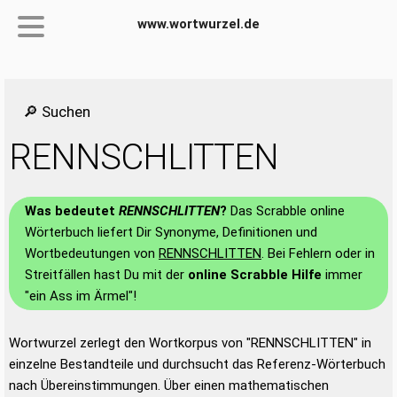
www.wortwurzel.de
🔎 Suchen
RENNSCHLITTEN
Was bedeutet
RENNSCHLITTEN
?
Das Scrabble online
Wörterbuch liefert Dir Synonyme, Definitionen und
Wortbedeutungen von
RENNSCHLITTEN
. Bei Fehlern oder in
Streitfällen hast Du mit der
online Scrabble Hilfe
immer
"ein Ass im Ärmel"!
Wortwurzel zerlegt den Wortkorpus von "RENNSCHLITTEN" in
einzelne Bestandteile und durchsucht das Referenz-Wörterbuch
nach Übereinstimmungen. Über einen mathematischen