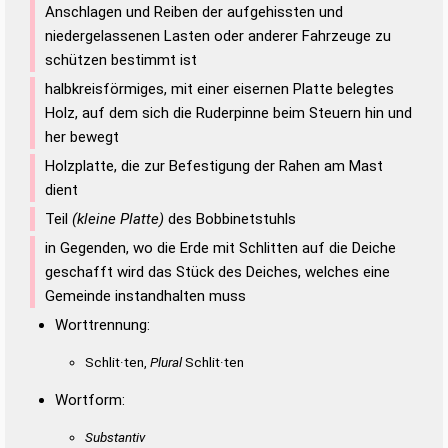
Anschlagen und Reiben der aufgehissten und
niedergelassenen Lasten oder anderer Fahrzeuge zu
schützen bestimmt ist
halbkreisförmiges, mit einer eisernen Platte belegtes
Holz, auf dem sich die Ruderpinne beim Steuern hin und
her bewegt
Holzplatte, die zur Befestigung der Rahen am Mast
dient
Teil
(kleine Platte)
des Bobbinetstuhls
in Gegenden, wo die Erde mit Schlitten auf die Deiche
geschafft wird das Stück des Deiches, welches eine
Gemeinde instandhalten muss
Worttrennung:
Schlit·ten,
Plural
Schlit·ten
Wortform:
Substantiv