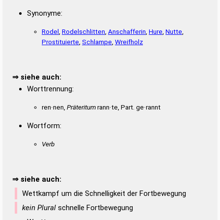
Synonyme:
Rodel
,
Rodelschlitten
,
Anschafferin
,
Hure
,
Nutte
,
Prostituierte
,
Schlampe
,
Wreifholz
⇒ siehe auch:
Worttrennung:
ren·nen,
Präteritum
rann·te, Part. ge·rannt
Wortform:
Verb
⇒ siehe auch:
Wettkampf um die Schnelligkeit der Fortbewegung
kein Plural
schnelle Fortbewegung