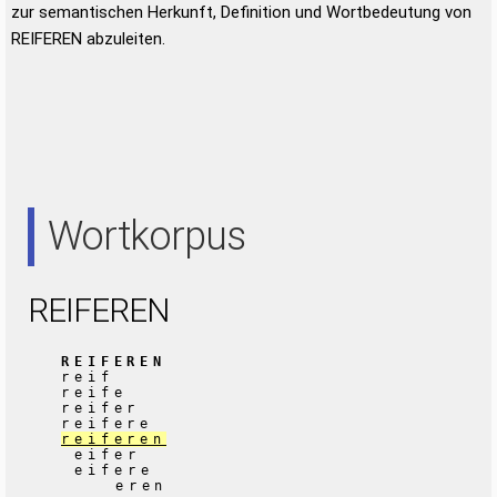
zur semantischen Herkunft, Definition und Wortbedeutung von
REIFEREN abzuleiten.
Wortkorpus
REIFEREN
REIFEREN
reif
reife
reifer
reifere
reiferen
eifer
eifere
eren