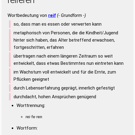
Wortbedeutung von
reif
(- Grundform -)
so, dass man es essen oder verwerten kann
metaphorisch von Personen, die die Kindheit/Jugend
hinter sich haben, das Alter betreffend erwachsen,
fortgeschritten, erfahren
übertragen nach einem längeren Zeitraum so weit
entwickelt, dass etwas Bestimmtes nun eintreten kann
im Wachstum voll entwickelt und für die Ernte, zum
Pflücken geeignet
durch Lebenserfahrung geprägt, innerlich gefestigt
durchdacht, hohen Ansprüchen genügend
Worttrennung:
rei·fe·ren
Wortform: