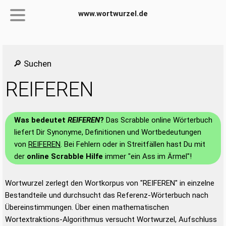
www.wortwurzel.de
🔎 Suchen
REIFEREN
Was bedeutet
REIFEREN
?
Das Scrabble online Wörterbuch
liefert Dir Synonyme, Definitionen und Wortbedeutungen
von
REIFEREN
. Bei Fehlern oder in Streitfällen hast Du mit
der
online Scrabble Hilfe
immer "ein Ass im Ärmel"!
Wortwurzel zerlegt den Wortkorpus von "REIFEREN" in einzelne
Bestandteile und durchsucht das Referenz-Wörterbuch nach
Übereinstimmungen. Über einen mathematischen
Wortextraktions-Algorithmus versucht Wortwurzel, Aufschluss