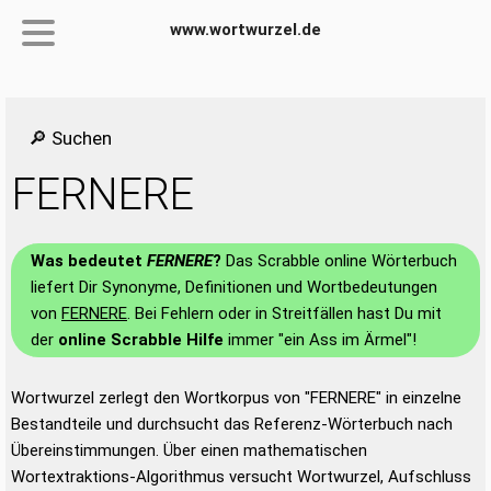
www.wortwurzel.de
🔎 Suchen
FERNERE
Was bedeutet
FERNERE
?
Das Scrabble online Wörterbuch
liefert Dir Synonyme, Definitionen und Wortbedeutungen
von
FERNERE
. Bei Fehlern oder in Streitfällen hast Du mit
der
online Scrabble Hilfe
immer "ein Ass im Ärmel"!
Wortwurzel zerlegt den Wortkorpus von "FERNERE" in einzelne
Bestandteile und durchsucht das Referenz-Wörterbuch nach
Übereinstimmungen. Über einen mathematischen
Wortextraktions-Algorithmus versucht Wortwurzel, Aufschluss