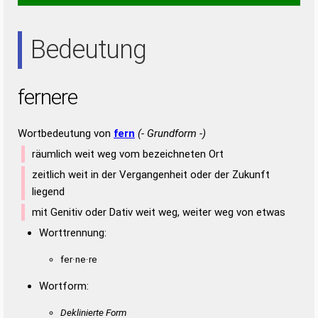
NEE
REE
REN
Bedeutung
fernere
Wortbedeutung von
fern
(- Grundform -)
räumlich weit weg vom bezeichneten Ort
zeitlich weit in der Vergangenheit oder der Zukunft
liegend
mit Genitiv oder Dativ weit weg, weiter weg von etwas
Worttrennung:
fer·ne·re
Wortform:
Deklinierte Form