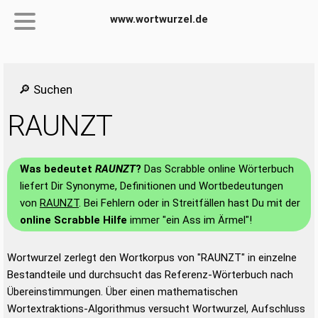
www.wortwurzel.de
🔎 Suchen
RAUNZT
Was bedeutet
RAUNZT
?
Das Scrabble online Wörterbuch
liefert Dir Synonyme, Definitionen und Wortbedeutungen
von
RAUNZT
. Bei Fehlern oder in Streitfällen hast Du mit der
online Scrabble Hilfe
immer "ein Ass im Ärmel"!
Wortwurzel zerlegt den Wortkorpus von "RAUNZT" in einzelne
Bestandteile und durchsucht das Referenz-Wörterbuch nach
Übereinstimmungen. Über einen mathematischen
Wortextraktions-Algorithmus versucht Wortwurzel, Aufschluss