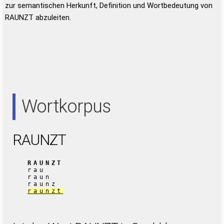
zur semantischen Herkunft, Definition und Wortbedeutung von
RAUNZT abzuleiten.
Wortkorpus
RAUNZT
RAUNZT
rau
raun
raunz
raunzt