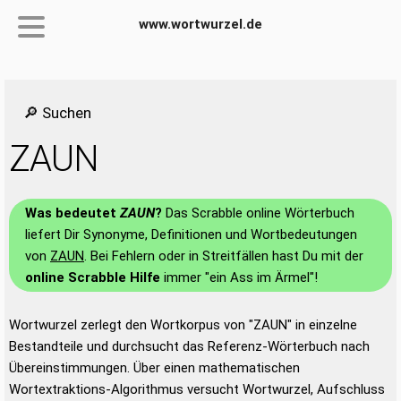
www.wortwurzel.de
🔎 Suchen
ZAUN
Was bedeutet
ZAUN
?
Das Scrabble online Wörterbuch
liefert Dir Synonyme, Definitionen und Wortbedeutungen
von
ZAUN
. Bei Fehlern oder in Streitfällen hast Du mit der
online Scrabble Hilfe
immer "ein Ass im Ärmel"!
Wortwurzel zerlegt den Wortkorpus von "ZAUN" in einzelne
Bestandteile und durchsucht das Referenz-Wörterbuch nach
Übereinstimmungen. Über einen mathematischen
Wortextraktions-Algorithmus versucht Wortwurzel, Aufschluss