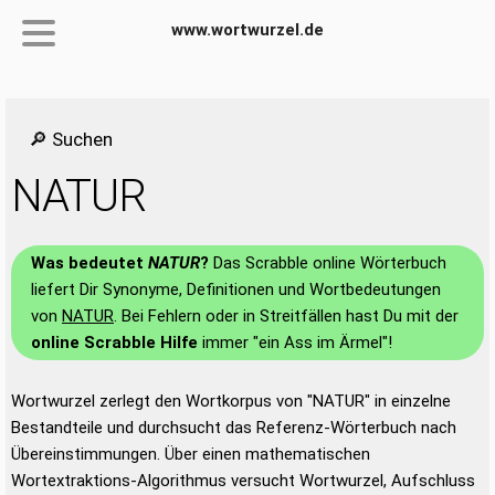
www.wortwurzel.de
🔎 Suchen
NATUR
Was bedeutet
NATUR
?
Das Scrabble online Wörterbuch
liefert Dir Synonyme, Definitionen und Wortbedeutungen
von
NATUR
. Bei Fehlern oder in Streitfällen hast Du mit der
online Scrabble Hilfe
immer "ein Ass im Ärmel"!
Wortwurzel zerlegt den Wortkorpus von "NATUR" in einzelne
Bestandteile und durchsucht das Referenz-Wörterbuch nach
Übereinstimmungen. Über einen mathematischen
Wortextraktions-Algorithmus versucht Wortwurzel, Aufschluss