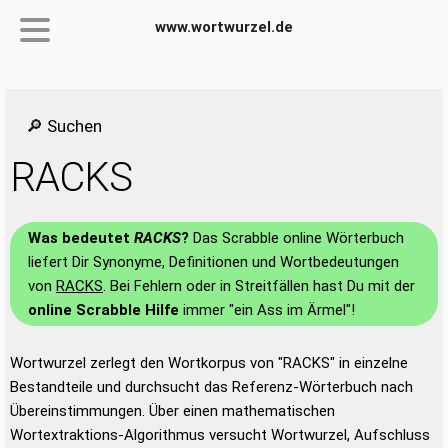
www.wortwurzel.de
🔎 Suchen
RACKS
Was bedeutet
RACKS
?
Das Scrabble online Wörterbuch
liefert Dir Synonyme, Definitionen und Wortbedeutungen
von
RACKS
. Bei Fehlern oder in Streitfällen hast Du mit der
online Scrabble Hilfe
immer "ein Ass im Ärmel"!
Wortwurzel zerlegt den Wortkorpus von "RACKS" in einzelne
Bestandteile und durchsucht das Referenz-Wörterbuch nach
Übereinstimmungen. Über einen mathematischen
Wortextraktions-Algorithmus versucht Wortwurzel, Aufschluss